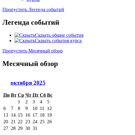
Пропустить Легенда событий
Легенда событий
Скрыть общие события
Скрыть события курса
Пропустить Месячный обзор
Месячный обзор
октября 2025
Пн
Вт
Ср
Чт
Пт
Сб
Вс
1
2
3
4
5
6
7
8
9
10
11
12
13
14
15
16
17
18
19
20
21
22
23
24
25
26
27
28
29
30
31