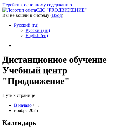
Перейти к основному содержанию
СДО "PROДВИЖЕНИЕ"
Вы не вошли в систему (
Вход
)
Русский ‎(ru)‎
Русский ‎(ru)‎
English ‎(en)‎
Дистанционное обучение
Учебный центр
"Продвижение"
Путь к странице
В начало
/
→
ноября 2025
Календарь