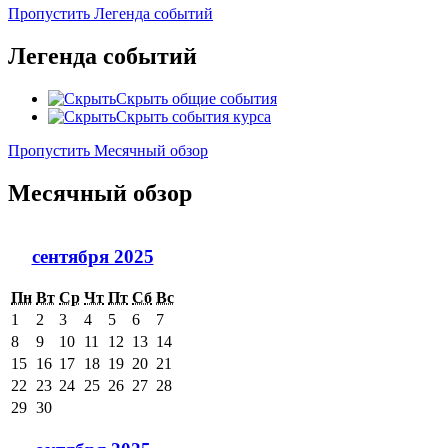
Пропустить Легенда событий
Легенда событий
Скрыть общие события
Скрыть события курса
Пропустить Месячный обзор
Месячный обзор
сентября 2025
Пн
Вт
Ср
Чт
Пт
Сб
Вс
1
2
3
4
5
6
7
8
9
10
11
12
13
14
15
16
17
18
19
20
21
22
23
24
25
26
27
28
29
30