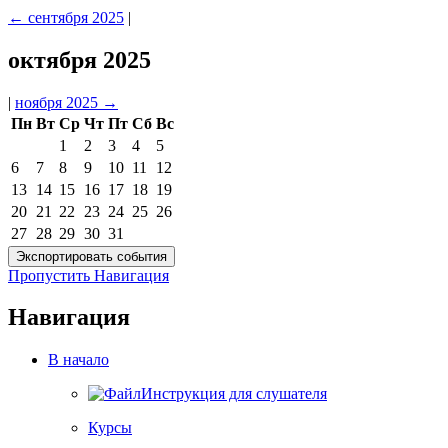
←
сентября 2025
|
октября 2025
|
ноября 2025
→
Пн
Вт
Ср
Чт
Пт
Сб
Вс
1
2
3
4
5
6
7
8
9
10
11
12
13
14
15
16
17
18
19
20
21
22
23
24
25
26
27
28
29
30
31
Пропустить Навигация
Навигация
В начало
Инструкция для слушателя
Курсы