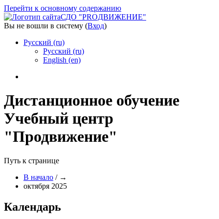
Перейти к основному содержанию
СДО "PROДВИЖЕНИЕ"
Вы не вошли в систему (
Вход
)
Русский ‎(ru)‎
Русский ‎(ru)‎
English ‎(en)‎
Дистанционное обучение
Учебный центр
"Продвижение"
Путь к странице
В начало
/
→
октября 2025
Календарь